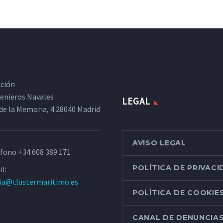
cción
ngenieros Navales
LEGAL
de la Memoria, 4 28040 Madrid
AVISO LEGAL
éfono
+34 608 389 171
POLÍTICA DE PRIVAC
l:
ria@clustermaritimo.es
POLÍTICA DE COOKIE
CANAL DE DENUNCIA