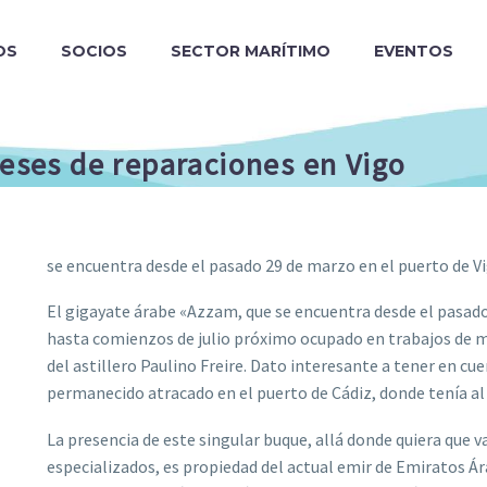
OS
SOCIOS
SECTOR MARÍTIMO
EVENTOS
meses de reparaciones en Vigo
se encuentra desde el pasado 29 de marzo en el puerto de V
El gigayate árabe «Azzam, que se encuentra desde el pasad
hasta comienzos de julio próximo ocupado en trabajos de 
del astillero Paulino Freire. Dato interesante a tener en cu
permanecido atracado en el puerto de Cádiz, donde tenía al 
La presencia de este singular buque, allá donde quiera que v
especializados, es propiedad del actual emir de Emiratos Ár