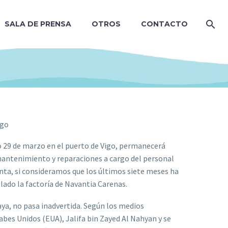
SALA DE PRENSA
OTROS
CONTACTO
igo
o 29 de marzo en el puerto de Vigo, permanecerá
mantenimiento y reparaciones a cargo del personal
enta, si consideramos que los últimos siete meses ha
lado la factoría de Navantia Carenas.
aya, no pasa inadvertida. Según los medios
abes Unidos (EUA), Jalifa bin Zayed Al Nahyan y se