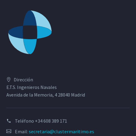
Dirección
E.T.S. Ingenieros Navales
Avenida de la Memoria, 4 28040 Madrid
Teléfono
+34 608 389 171
Email:
secretaria@clustermaritimo.es