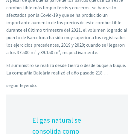
A pesar de que buena parte de los barcos que utilizan este
combustible más limpio ferris y cruceros- se han visto
afectados por la Covid-19 y que se ha producido un
importante aumento de los precios de este combustible
durante el último trimestre del 2021, el volumen logrado al
puerto de Barcelona ha sido muy superior a los registrados
los ejercicios precedentes, 2019 y 2020; cuando se llegaron
a los 37.500 m³ y 39.150 m³, respectivamente.
El suministro se realiza desde tierra o desde buque a buque.
La compañía Baleària realizó el año pasado 218 …
seguir leyendo:
El gas natural se
consolida como