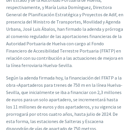
del Estado y de la Autoridad Portuaria de Huelva,
respectivamente, y María Luisa Domínguez, Directora
General de Planificación Estratégica y Proyectos de Adif, en
presencia del Ministro de Transportes, Movilidad y Agenda
Urbana, José Luis Ábalos, han firmado la adenda y prórroga
al convenio regulador de las aportaciones financieras de la
Autoridad Portuaria de Huelva con cargo al Fondo
Financiero de Accesibilidad Terrestre Portuaria (FFATP) en
relación con su contribución a las actuaciones de mejora en
la línea ferroviaria Huelva-Sevilla.
Según la adenda firmada hoy, la financiación del FFATP a la
obra «Apartaderos para trenes de 750 m en la línea Huelva-
Sevilla, que inicialmente se iba a financiar con 2,3 millones
de euros para un solo apartadero, se incrementará hasta
los 11 millones de euros y dos apartaderos, y su vigencia se
prorrogará por otros cuatro años, hasta julio de 2024. De
esta forma, las estaciones de Salteras y Escacena
dispondrán de vías de apartado de 750 metros.