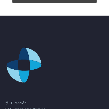
Dirección
E.T.S. Ingenieros Navales