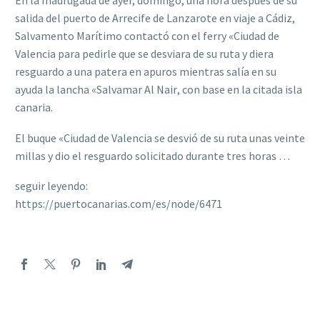
En la madrugada de ayer, domingo, una hora después de su
salida del puerto de Arrecife de Lanzarote en viaje a Cádiz,
Salvamento Marítimo contactó con el ferry «Ciudad de
Valencia para pedirle que se desviara de su ruta y diera
resguardo a una patera en apuros mientras salía en su
ayuda la lancha «Salvamar Al Nair, con base en la citada isla
canaria.
El buque «Ciudad de Valencia se desvió de su ruta unas veinte
millas y dio el resguardo solicitado durante tres horas …
seguir leyendo:
https://puertocanarias.com/es/node/6471