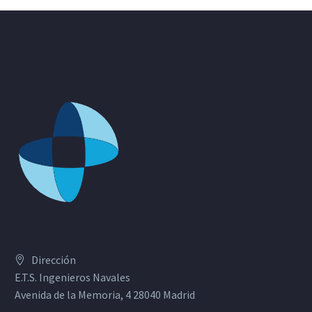
Dirección
E.T.S. Ingenieros Navales
Avenida de la Memoria, 4 28040 Madrid