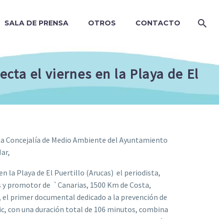
SALA DE PRENSA
OTROS
CONTACTO
ta el viernes en la Playa de El
la Concejalía de Medio Ambiente del Ayuntamiento
Mar,
en la Playa de El Puertillo (Arucas) el periodista,
os y promotor de `Canarias, 1500 Km de Costa,
, el primer documental dedicado a la prevención de
pic, con una duración total de 106 minutos, combina