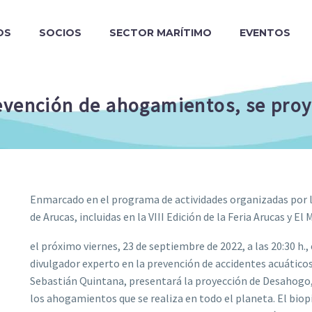
OS
SOCIOS
SECTOR MARÍTIMO
EVENTOS
vención de ahogamientos, se proyec
Enmarcado en el programa de actividades organizadas por 
de Arucas, incluidas en la VIII Edición de la Feria Arucas y El 
el próximo viernes, 23 de septiembre de 2022, a las 20:30 h., 
divulgador experto en la prevención de accidentes acuátic
Sebastián Quintana, presentará la proyección de Desahogo
los ahogamientos que se realiza en todo el planeta. El bio