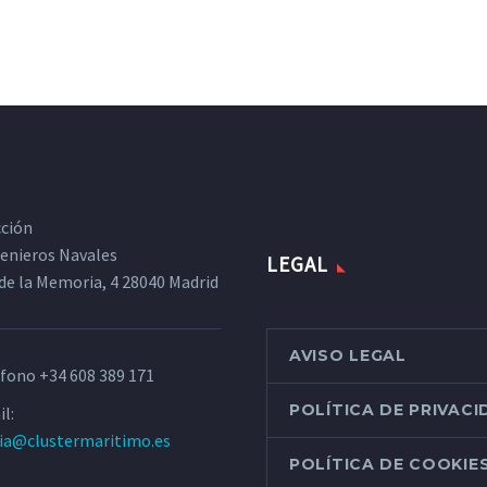
cción
ngenieros Navales
LEGAL
de la Memoria, 4 28040 Madrid
AVISO LEGAL
éfono
+34 608 389 171
POLÍTICA DE PRIVAC
l:
ria@clustermaritimo.es
POLÍTICA DE COOKIE