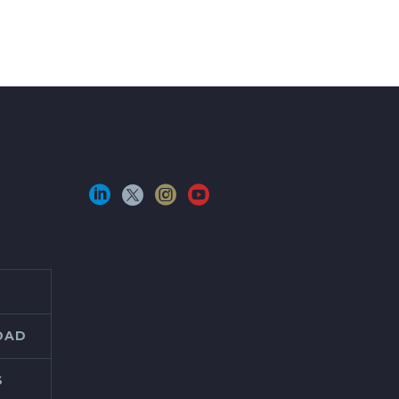
IDAD
S