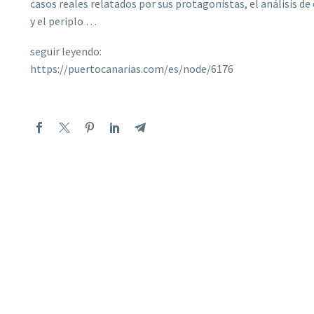
casos reales relatados por sus protagonistas, el análisis d
y el periplo …
seguir leyendo:
https://puertocanarias.com/es/node/6176