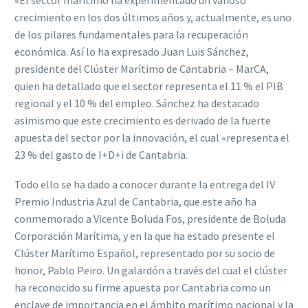
«El sector marítimo ha experimentado un valioso
crecimiento en los dos últimos años y, actualmente, es uno
de los pilares fundamentales para la recuperación
económica. Así lo ha expresado Juan Luis Sánchez,
presidente del Clúster Marítimo de Cantabria – MarCA,
quien ha detallado que el sector representa el 11 % el PIB
regional y el 10 % del empleo. Sánchez ha destacado
asimismo que este crecimiento es derivado de la fuerte
apuesta del sector por la innovación, el cual «representa el
23 % del gasto de I+D+i de Cantabria.
Todo ello se ha dado a conocer durante la entrega del IV
Premio Industria Azul de Cantabria, que este año ha
conmemorado a Vicente Boluda Fos, presidente de Boluda
Corporación Marítima, y en la que ha estado presente el
Clúster Marítimo Español, representado por su socio de
honor, Pablo Peiro. Un galardón a través del cual el clúster
ha reconocido su firme apuesta por Cantabria como un
enclave de importancia en el ámbito marítimo nacional y la