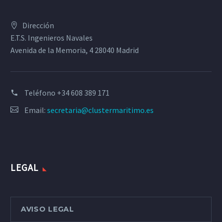
Dirección
E.T.S. Ingenieros Navales
Avenida de la Memoria, 4 28040 Madrid
Teléfono
+34 608 389 171
Email:
secretaria@clustermaritimo.es
LEGAL
AVISO LEGAL