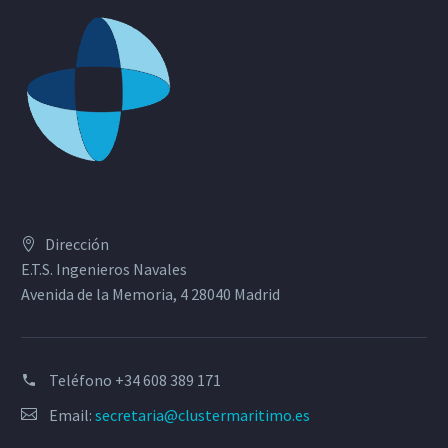
Dirección
E.T.S. Ingenieros Navales
Avenida de la Memoria, 4 28040 Madrid
Teléfono
+34 608 389 171
Email:
secretaria@clustermaritimo.es