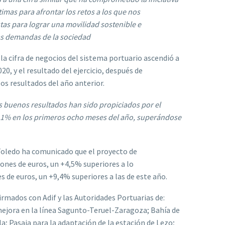
imas para afrontar los retos a los que nos
as para lograr una movilidad sostenible e
as demandas de la sociedad
 la cifra de negocios del sistema portuario ascendió a
0, y el resultado del ejercicio, después de
os resultados del año anterior.
s buenos resultados han sido propiciados por el
6,1% en los primeros ocho meses del año, superándose
Toledo ha comunicado que el proyecto de
ones de euros, un +4,5% superiores a lo
s de euros, un +9,4% superiores a las de este año.
rmados con Adif y las Autoridades Portuarias de:
 mejora en la línea Sagunto-Teruel-Zaragoza; Bahía de
la; Pasaia para la adaptación de la estación de Lezo;