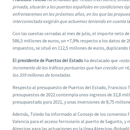
privada, situarán a los puertos españoles en condiciones ópt
enfrentaremos en los próximos años, en los que las propuest
interconectada exigirán que actuemos teniendo en cuenta l
Con las cuentas cerradas al mes de julio, el importe neto de
586,5 millones de euros, un +7,9% respecto a los datos de 202
impuestos, se situó en 112,5 millones de euros, duplicando l
El presidente de Puertos del Estado
ha destacado que
«esto
incremento de los tráficos portuarios que han crecido un +
los 359 millones de toneladas
.
Respecto al presupuesto de Puertos del Estado, Francisco 
presupuestos de 2022 contempla unos ingresos de 32,8 mill
presupuestado para 2021, y unas inversiones de 8,75 millone
Además, Toledo ha informado al Consejo de los convenios fi
Valencia para el acceso ferroviario al puerto de Sagunto, y
Algeciras para las actuaciones en la línea Algeciras-Bobadil