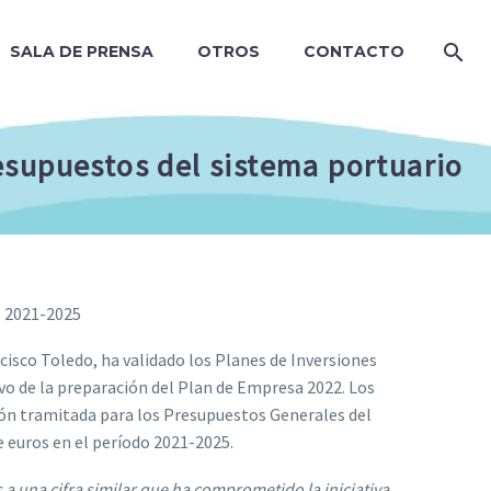
SALA DE PRENSA
OTROS
CONTACTO
esupuestos del sistema portuario
o 2021-2025
cisco Toledo, ha validado los Planes de Inversiones
vo de la preparación del Plan de Empresa 2022. Los
ón tramitada para los Presupuestos Generales del
 euros en el período 2021-2025.
 a una cifra similar que ha comprometido la iniciativa