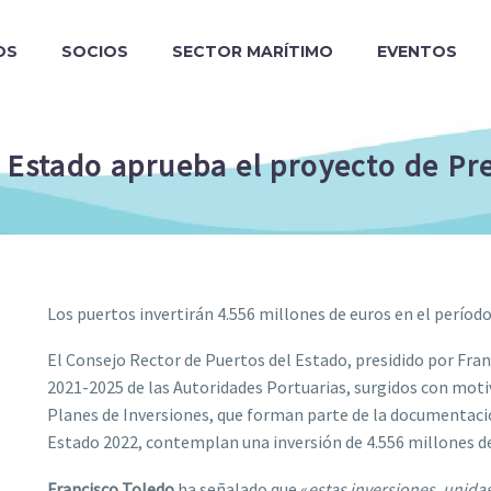
OS
SOCIOS
SECTOR MARÍTIMO
EVENTOS
l Estado aprueba el proyecto de Pr
Los puertos invertirán 4.556 millones de euros en el períod
El Consejo Rector de Puertos del Estado, presidido por Fran
2021-2025 de las Autoridades Portuarias, surgidos con moti
Planes de Inversiones, que forman parte de la documentaci
Estado 2022, contemplan una inversión de 4.556 millones de
Francisco Toledo
ha señalado que «
estas inversiones, unidas