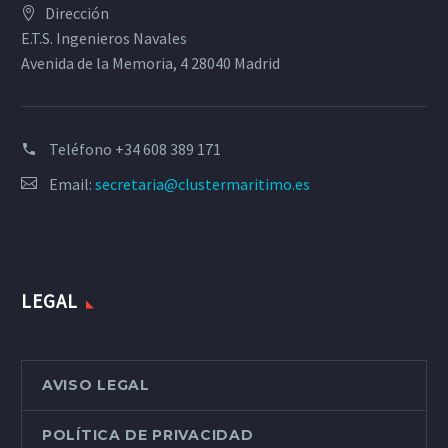
Dirección
E.T.S. Ingenieros Navales
Avenida de la Memoria, 4 28040 Madrid
Teléfono
+34 608 389 171
Email:
secretaria@clustermaritimo.es
LEGAL
AVISO LEGAL
POLÍTICA DE PRIVACIDAD