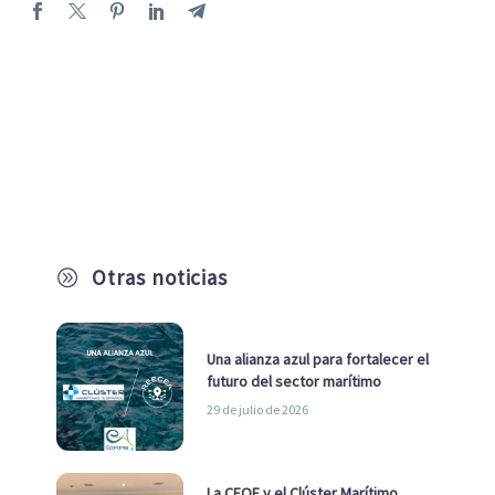
Otras noticias
A
Una alianza azul para fortalecer el
futuro del sector marítimo
29 de julio de 2026
La CEOE y el Clúster Marítimo