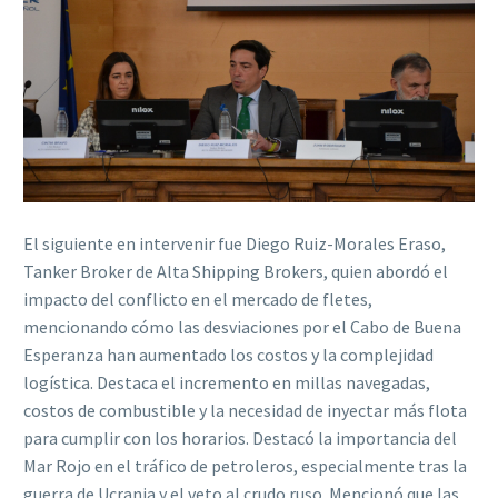
El siguiente en intervenir fue Diego Ruiz-Morales Eraso,
Tanker Broker de Alta Shipping Brokers, quien abordó el
impacto del conflicto en el mercado de fletes,
mencionando cómo las desviaciones por el Cabo de Buena
Esperanza han aumentado los costos y la complejidad
logística. Destaca el incremento en millas navegadas,
costos de combustible y la necesidad de inyectar más flota
para cumplir con los horarios. Destacó la importancia del
Mar Rojo en el tráfico de petroleros, especialmente tras la
guerra de Ucrania y el veto al crudo ruso. Mencionó que las