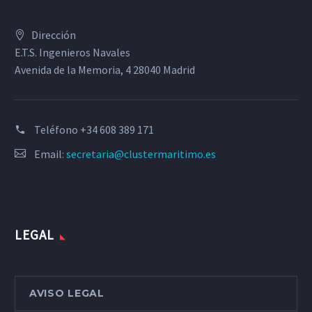
Dirección
E.T.S. Ingenieros Navales
Avenida de la Memoria, 4 28040 Madrid
Teléfono
+34 608 389 171
Email:
secretaria@clustermaritimo.es
LEGAL
AVISO LEGAL