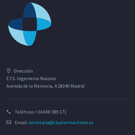
Dirección
E.T.S. Ingenieros Navales
Avenida de la Memoria, 4 28040 Madrid
Teléfono
+34 608 389 171
Email:
secretaria@clustermaritimo.es