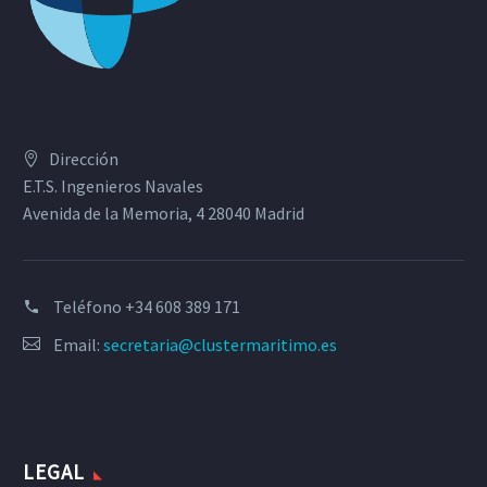
Dirección
E.T.S. Ingenieros Navales
Avenida de la Memoria, 4 28040 Madrid
Teléfono
+34 608 389 171
Email:
secretaria@clustermaritimo.es
LEGAL