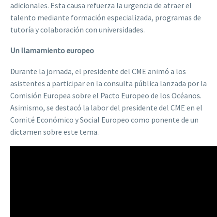
adicionales. Esta causa refuerza la urgencia de atraer el
talento mediante formación especializada, programas de
tutoría y colaboración con universidades.
Un llamamiento europeo
Durante la jornada, el presidente del CME animó a los
asistentes a participar en la consulta pública lanzada por la
Comisión Europea sobre el Pacto Europeo de los Océanos.
Asimismo, se destacó la labor del presidente del CME en el
Comité Económico y Social Europeo como ponente de un
dictamen sobre este tema.