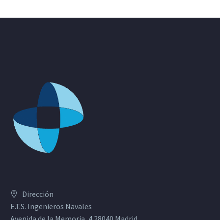
Dirección
E.T.S. Ingenieros Navales
Avenida de la Memoria, 4 28040 Madrid