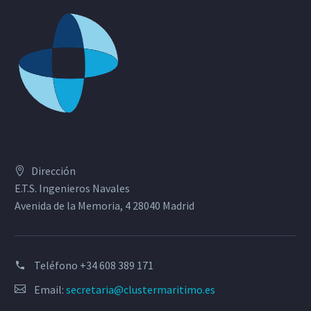
Dirección
E.T.S. Ingenieros Navales
Avenida de la Memoria, 4 28040 Madrid
Teléfono
+34 608 389 171
Email:
secretaria@clustermaritimo.es