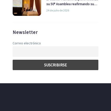
su 50ª Asamblea reafirmando su
liderazgo en la Economía Azul
24 de julio de 2026
Newsletter
Correo electrónico