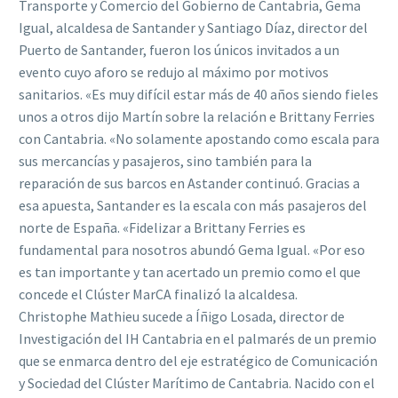
Transporte y Comercio del Gobierno de Cantabria, Gema
Igual, alcaldesa de Santander y Santiago Díaz, director del
Puerto de Santander, fueron los únicos invitados a un
evento cuyo aforo se redujo al máximo por motivos
sanitarios. «Es muy difícil estar más de 40 años siendo fieles
unos a otros dijo Martín sobre la relación e Brittany Ferries
con Cantabria. «No solamente apostando como escala para
sus mercancías y pasajeros, sino también para la
reparación de sus barcos en Astander continuó. Gracias a
esa apuesta, Santander es la escala con más pasajeros del
norte de España. «Fidelizar a Brittany Ferries es
fundamental para nosotros abundó Gema Igual. «Por eso
es tan importante y tan acertado un premio como el que
concede el Clúster MarCA finalizó la alcaldesa.
Christophe Mathieu sucede a Íñigo Losada, director de
Investigación del IH Cantabria en el palmarés de un premio
que se enmarca dentro del eje estratégico de Comunicación
y Sociedad del Clúster Marítimo de Cantabria. Nacido con el