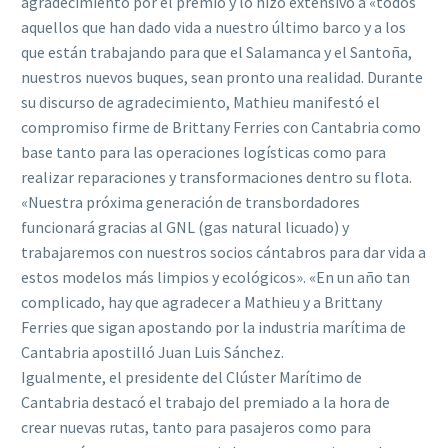
agradecimiento por el premio y lo hizo extensivo a «todos
aquellos que han dado vida a nuestro último barco y a los
que están trabajando para que el Salamanca y el Santoña,
nuestros nuevos buques, sean pronto una realidad. Durante
su discurso de agradecimiento, Mathieu manifestó el
compromiso firme de Brittany Ferries con Cantabria como
base tanto para las operaciones logísticas como para
realizar reparaciones y transformaciones dentro su flota.
«Nuestra próxima generación de transbordadores
funcionará gracias al GNL (gas natural licuado) y
trabajaremos con nuestros socios cántabros para dar vida a
estos modelos más limpios y ecológicos». «En un año tan
complicado, hay que agradecer a Mathieu y a Brittany
Ferries que sigan apostando por la industria marítima de
Cantabria apostilló Juan Luis Sánchez.
Igualmente, el presidente del Clúster Marítimo de
Cantabria destacó el trabajo del premiado a la hora de
crear nuevas rutas, tanto para pasajeros como para