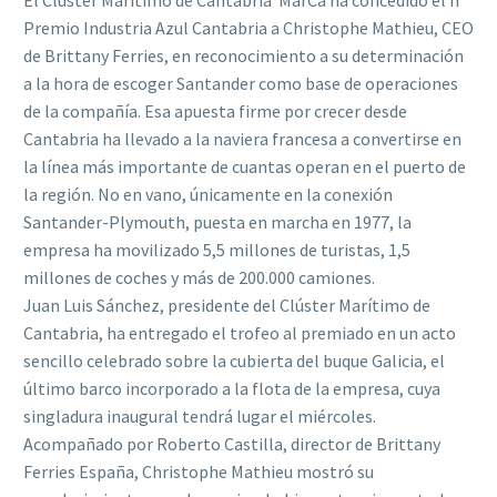
El Clúster Marítimo de Cantabria  MarCa ha concedido el II
Premio Industria Azul Cantabria a Christophe Mathieu, CEO
de Brittany Ferries, en reconocimiento a su determinación
a la hora de escoger Santander como base de operaciones
de la compañía. Esa apuesta firme por crecer desde
Cantabria ha llevado a la naviera francesa a convertirse en
la línea más importante de cuantas operan en el puerto de
la región. No en vano, únicamente en la conexión
Santander-Plymouth, puesta en marcha en 1977, la
empresa ha movilizado 5,5 millones de turistas, 1,5
millones de coches y más de 200.000 camiones.
Juan Luis Sánchez, presidente del Clúster Marítimo de
Cantabria, ha entregado el trofeo al premiado en un acto
sencillo celebrado sobre la cubierta del buque Galicia, el
último barco incorporado a la flota de la empresa, cuya
singladura inaugural tendrá lugar el miércoles.
Acompañado por Roberto Castilla, director de Brittany
Ferries España, Christophe Mathieu mostró su