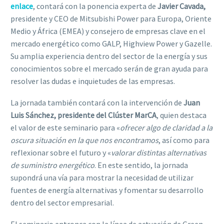
enlace
, contará con la ponencia experta de
Javier Cavada,
presidente y CEO de Mitsubishi Power para Europa, Oriente
Medio y África (EMEA) y consejero de empresas clave en el
mercado energético como GALP, Highview Power y Gazelle.
Su amplia experiencia dentro del sector de la energía y sus
conocimientos sobre el mercado serán de gran ayuda para
resolver las dudas e inquietudes de las empresas.
La jornada también contará con la intervención de
Juan
Luis Sánchez, presidente del Clúster MarCA
, quien destaca
el valor de este seminario para «
ofrecer algo de claridad a la
oscura situación en la que nos encontramos
, así como para
reflexionar sobre el futuro y «
valorar distintas alternativas
de suministro energético
. En este sentido, la jornada
supondrá una vía para mostrar la necesidad de utilizar
fuentes de energía alternativas y fomentar su desarrollo
dentro del sector empresarial.
El seminario entronca con la línea de actuación de Green