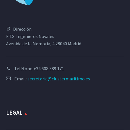
Dirección
E.T.S. Ingenieros Navales
Avenida de la Memoria, 4 28040 Madrid
Teléfono
+34 608 389 171
Email:
secretaria@clustermaritimo.es
LEGAL