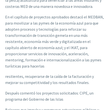
la pesca/acuicultura para beneficiar a las áreas insulares y
costeras MED de una manera novedosa e innovadora.
En el capítulo de proyectos aprobados destacó el MEDBAN,
para movilizar a las pymes de la economía azul para que
adopten procesos y tecnologías para reforzar su
transformación de transición gemela en una más
resistente, economía más verde y digitalizada en el
capítulo abierto de economía azul; y el IKAT, para
proporcionar servicios de innovación, aceleración,
mentoring, formación e internacionalización a las pymes
turísticas para hacerlas
resilientes, recuperarse de la caída de la facturación y
mejorar su competitividad y los resultados finales.
Después comentó los proyectos solicitados: CIPE, un
programa del Gobierno de las Islas
Baleares que impulsa y promueve actuaciones públicas y