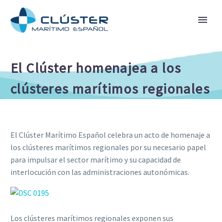
El Clúster homenajea a los
clústeres marítimos regionales
El Clúster Marítimo Español celebra un acto de homenaje a
los clústeres marítimos regionales por su necesario papel
para impulsar el sector marítimo y su capacidad de
interlocución con las administraciones autonómicas.
Los clústeres marítimos regionales exponen sus