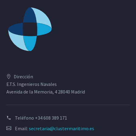
Dirección
E.T.S. Ingenieros Navales
Avenida de la Memoria, 4 28040 Madrid
Teléfono
+34 608 389 171
Email:
secretaria@clustermaritimo.es