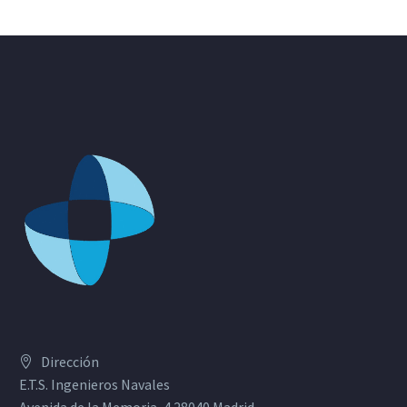
Dirección
E.T.S. Ingenieros Navales
Avenida de la Memoria, 4 28040 Madrid