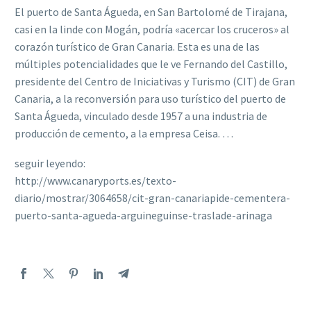
El puerto de Santa Águeda, en San Bartolomé de Tirajana,
casi en la linde con Mogán, podría «acercar los cruceros» al
corazón turístico de Gran Canaria. Esta es una de las
múltiples potencialidades que le ve Fernando del Castillo,
presidente del Centro de Iniciativas y Turismo (CIT) de Gran
Canaria, a la reconversión para uso turístico del puerto de
Santa Águeda, vinculado desde 1957 a una industria de
producción de cemento, a la empresa Ceisa. …
seguir leyendo:
http://www.canaryports.es/texto-
diario/mostrar/3064658/cit-gran-canariapide-cementera-
puerto-santa-agueda-arguineguinse-traslade-arinaga