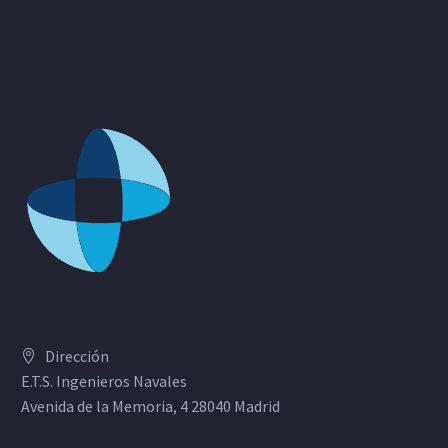
Dirección
E.T.S. Ingenieros Navales
Avenida de la Memoria, 4 28040 Madrid