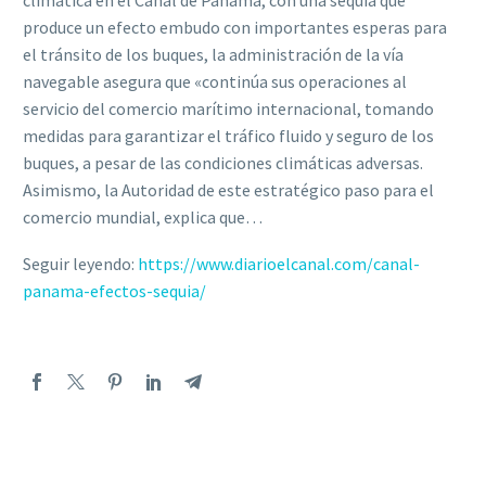
climática en el Canal de Panamá, con una sequía que
produce un efecto embudo con importantes esperas para
el tránsito de los buques, la administración de la vía
navegable asegura que «continúa sus operaciones al
servicio del comercio marítimo internacional, tomando
medidas para garantizar el tráfico fluido y seguro de los
buques, a pesar de las condiciones climáticas adversas.
Asimismo, la Autoridad de este estratégico paso para el
comercio mundial, explica que…
Seguir leyendo:
https://www.diarioelcanal.com/canal-
panama-efectos-sequia/