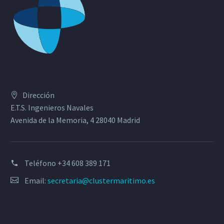
Dirección
E.T.S. Ingenieros Navales
Avenida de la Memoria, 4 28040 Madrid
Teléfono
+34 608 389 171
Email:
secretaria@clustermaritimo.es