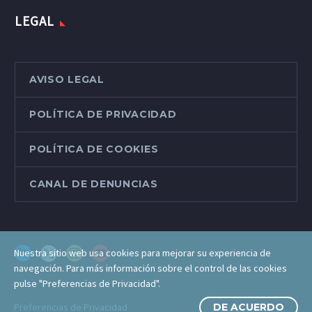
LEGAL
AVISO LEGAL
POLÍTICA DE PRIVACIDAD
POLÍTICA DE COOKIES
CANAL DE DENUNCIAS
Nuestra sitio web usa cookies para mejorar su experiencia de
navegación. Para más información sobre el control de las cookies
pulse "Preferencias de Privacidad".
Preferencias de Privacidad
DE ACUERDO