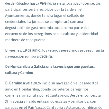
desde Ribadeo hasta
Viveiro
. Ya en la localidad lucense, los
participantes serán recibidos por la tarde en el
Ayuntamiento, donde tendrá lugar el sellado de
credenciales. La jornada se completará con una
degustación de gastronomía local, como parte del
encuentro de los peregrinos con la cultura y la identidad
marinera de cada puerto.
El viernes
, 19 de junio
, los veleros peregrinos proseguirán la
navegación rumbo a
Cedeira.
De Hondarribia a Galicia: una travesía que une puertos,
cultura y Camino
El Camino a vela
2026 inició su navegación el pasado 9 de
junio en Hondarribia, donde los veleros peregrinos
comenzaron su ruta por el Cantábrico. Desde entonces, la
XI Travesía a ha ido enlazando escalas y territorios, con
paradas en el País Vasco, Cantabria y Asturias, combinando