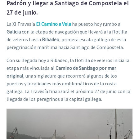
Padrón y llegar a Santiago de Compostela el
27 de junio.
La XI Travesía
El Camino a Vela
ha puesto hoy rumbo a
Galicia
con la etapa de navegación que llevará a la flotilla
de veleros hasta
Ribadeo
, primera escala gallega de esta
peregrinación marítima hacia Santiago de Compostela.
Con su llegada hoy a Ribadeo, la flotilla de veleros inicia la
etapa más vinculada al
Camino de Santiago por mar
original
, una singladura que recorrerá algunos de los
puertos y localidades más emblemáticos de la costa
gallega. La Travesía finalizará el próximo 27 de junio con la
llegada de los peregrinos a la capital gallega.