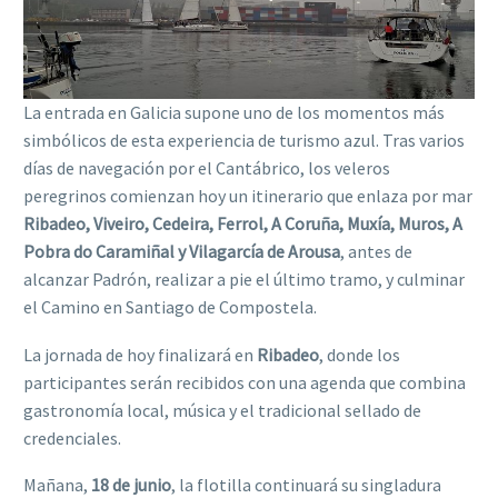
La entrada en Galicia supone uno de los momentos más
simbólicos de esta experiencia de turismo azul. Tras varios
días de navegación por el Cantábrico, los veleros
peregrinos comienzan hoy un itinerario que enlaza por mar
Ribadeo, Viveiro, Cedeira, Ferrol, A Coruña, Muxía, Muros, A
Pobra do Caramiñal y Vilagarcía de Arousa
, antes de
alcanzar Padrón, realizar a pie el último tramo, y culminar
el Camino en Santiago de Compostela.
La jornada de hoy finalizará en
Ribadeo
, donde los
participantes serán recibidos con una agenda que combina
gastronomía local, música y el tradicional sellado de
credenciales.
Mañana,
18 de junio
, la flotilla continuará su singladura