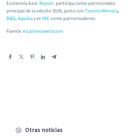
Economía Azul.
Repsol
participa como patrocinador
principal de la edición 2026, junto con
Touron/Mercury
,
B&G
,
Aqualia
y el
IME
como patrocinadores.
Fuente:
elcaminoavela.com
Otras noticias
A