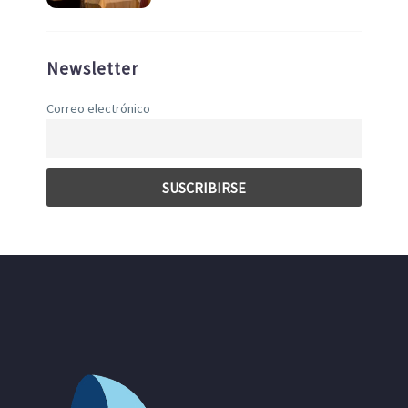
Newsletter
Correo electrónico