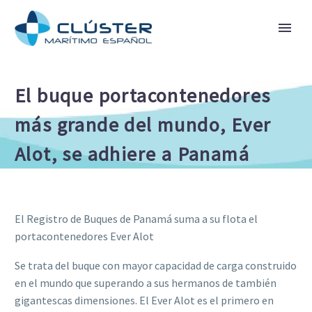
El buque portacontenedores
más grande del mundo, Ever
Alot, se adhiere a Panamá
El Registro de Buques de Panamá suma a su flota el
portacontenedores Ever Alot
Se trata del buque con mayor capacidad de carga construido
en el mundo que superando a sus hermanos de también
gigantescas dimensiones. El Ever Alot es el primero en