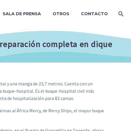
SALA DE PRENSA
OTROS
CONTACTO
 reparación completa en dique
total y una manga de 23,7 metros. Cuenta con un
a buque-hospital. Es el buque-hospital civil más
nta de hospitalización para 82 camas
almas al África Mercy, de Mercy Ships, el mayor buque
emia, en el Puerto de Granadilla en Tenerife, ahora