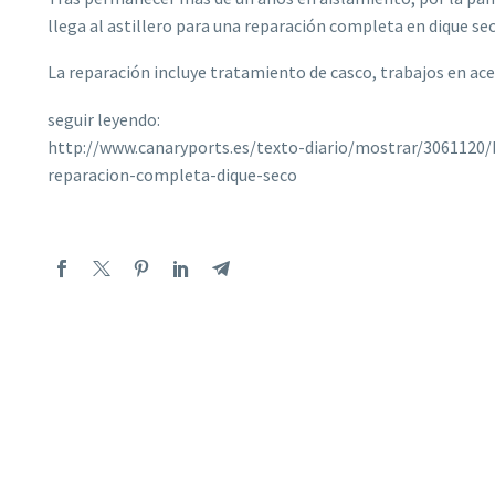
llega al astillero para una reparación completa en dique sec
La reparación incluye tratamiento de casco, trabajos en ac
seguir leyendo:
http://www.canaryports.es/texto-diario/mostrar/3061120
reparacion-completa-dique-seco