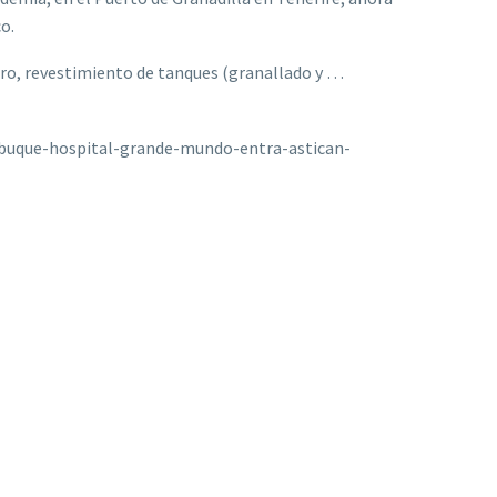
o.
ero, revestimiento de tanques (granallado y …
/buque-hospital-grande-mundo-entra-astican-