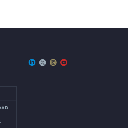
IDAD
S