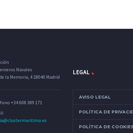
cción
ngenieros Navales
LEGAL
de la Memoria, 4 28040 Madrid
AVISO LEGAL
éfono
+34 608 389 171
POLÍTICA DE PRIVAC
l:
ria@clustermaritimo.es
POLÍTICA DE COOKIE