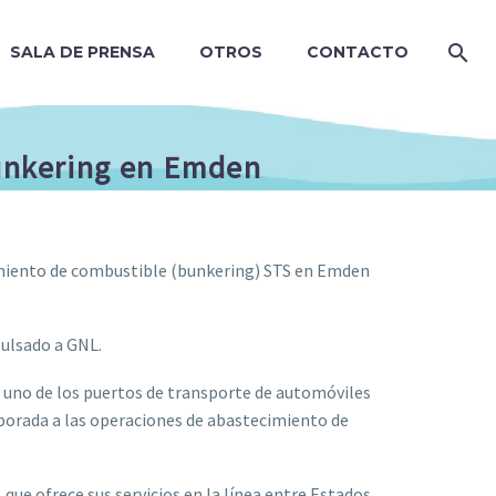
SALA DE PRENSA
OTROS
CONTACTO
bunkering en Emden
imiento de combustible (bunkering) STS en Emden
pulsado a GNL.
 uno de los puertos de transporte de automóviles
rporada a las operaciones de abastecimiento de
que ofrece sus servicios en la línea entre Estados