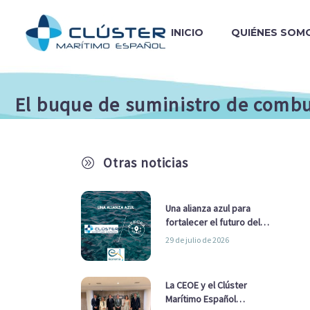
INICIO
QUIÉNES SOM
El buque de suministro de combu
Otras noticias
A
Una alianza azul para
fortalecer el futuro del
sector marítimo
29 de julio de 2026
La CEOE y el Clúster
Marítimo Español