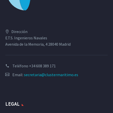
Dirección
E.T.S. Ingenieros Navales
Avenida de la Memoria, 4 28040 Madrid
Teléfono
+34 608 389 171
Email:
secretaria@clustermaritimo.es
LEGAL