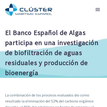
El Banco Español de Algas
participa en una investigación
de biofiltración de aguas
residuales y producción de
bioenergía
La combinación de los procesos evaluados dio como
resultado la eliminación del 52% del carbono orgánico
disuelto, el 86% del nitrógeno en forma de amonio y el