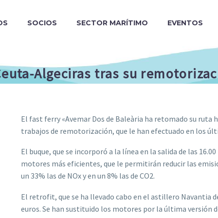
OS
SOCIOS
SECTOR MARÍTIMO
EVENTOS
Ceuta-Algeciras tras su remotorizac
El fast ferry «Avemar Dos de Baleària ha retomado su ruta h
trabajos de remotorización, que le han efectuado en los ú
El buque, que se incorporó a la línea en la salida de las 16.
motores más eficientes, que le permitirán reducir las emisi
un 33% las de NOx y en un 8% las de CO2.
El retrofit, que se ha llevado cabo en el astillero Navantia 
euros. Se han sustituido los motores por la última versió