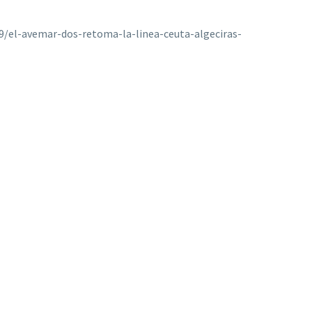
9/el-avemar-dos-retoma-la-linea-ceuta-algeciras-