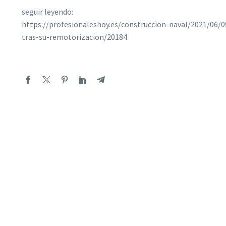
seguir leyendo:
https://profesionaleshoy.es/construccion-naval/2021/06/0
tras-su-remotorizacion/20184