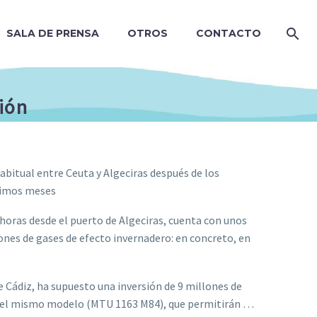
SALA DE PRENSA
OTROS
CONTACTO
ión
abitual entre Ceuta y Algeciras después de los
ltimos meses
00 horas desde el puerto de Algeciras, cuenta con unos
ones de gases de efecto invernadero: en concreto, en
de Cádiz, ha supuesto una inversión de 9 millones de
n del mismo modelo (MTU 1163 M84), que permitirán …