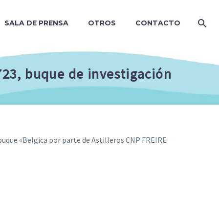
SALA DE PRENSA
OTROS
CONTACTO
-723, buque de investigación
buque «Belgica por parte de Astilleros CNP FREIRE