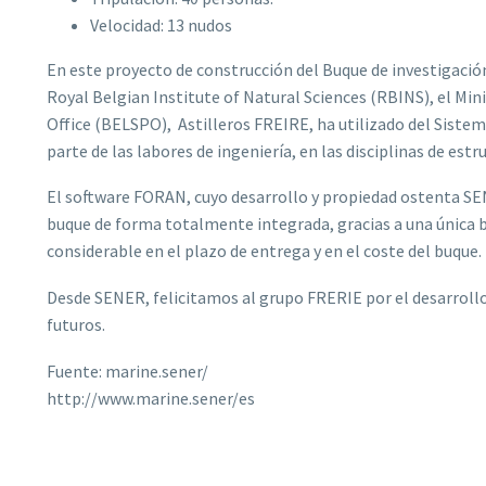
Velocidad: 13 nudos
En este proyecto de construcción del Buque de investigació
Royal Belgian Institute of Natural Sciences (RBINS), el Mini
Office (BELSPO), Astilleros FREIRE, ha utilizado del Sist
parte de las labores de ingeniería, en las disciplinas de es
El software FORAN, cuyo desarrollo y propiedad ostenta SEN
buque de forma totalmente integrada, gracias a una única 
considerable en el plazo de entrega y en el coste del buque.
Desde SENER, felicitamos al grupo FRERIE por el desarrollo
futuros.
Fuente: marine.sener/
http://www.marine.sener/es