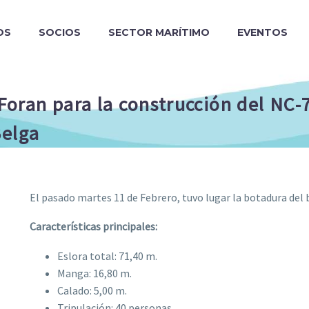
OS
SOCIOS
SECTOR MARÍTIMO
EVENTOS
 Foran para la construcción del NC
Belga
El pasado martes 11 de Febrero, tuvo lugar la botadura del 
Características principales:
Eslora total: 71,40 m.
Manga: 16,80 m.
Calado: 5,00 m.
Tripulación: 40 personas.