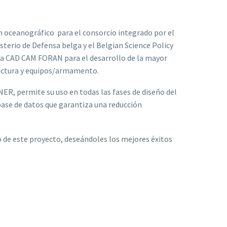
n oceanográfico para el consorcio integrado por el
sterio de Defensa belga y el Belgian Science Policy
ema CAD CAM FORAN para el desarrollo de la mayor
tructura y equipos/armamento.
ER, permite su uso en todas las fases de diseño del
base de datos que garantiza una reducción
 de este proyecto, deseándoles los mejores éxitos