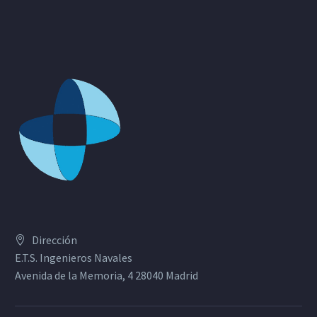
Dirección
E.T.S. Ingenieros Navales
Avenida de la Memoria, 4 28040 Madrid