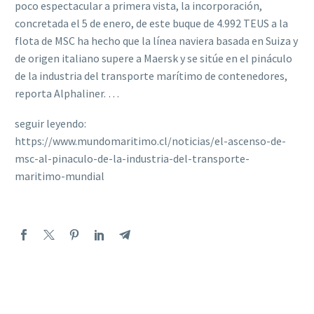
poco espectacular a primera vista, la incorporación,
concretada el 5 de enero, de este buque de 4.992 TEUS a la
flota de MSC ha hecho que la línea naviera basada en Suiza y
de origen italiano supere a Maersk y se sitúe en el pináculo
de la industria del transporte marítimo de contenedores,
reporta Alphaliner. …
seguir leyendo:
https://www.mundomaritimo.cl/noticias/el-ascenso-de-
msc-al-pinaculo-de-la-industria-del-transporte-
maritimo-mundial