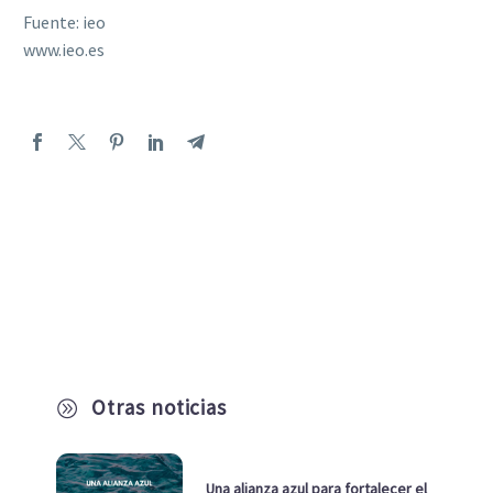
Fuente: ieo
www.ieo.es
Otras noticias
A
Una alianza azul para fortalecer el