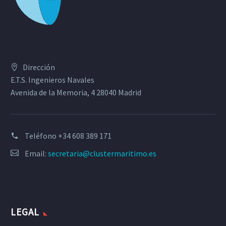
Dirección
E.T.S. Ingenieros Navales
Avenida de la Memoria, 4 28040 Madrid
Teléfono
+34 608 389 171
Email:
secretaria@clustermaritimo.es
LEGAL