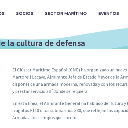
OS
SOCIOS
SECTOR MARÍTIMO
EVENTOS
e la cultura de defensa
El Clúster Marítimo Español (CME) ha organizado un nuevo 
Martorell Lacave, Almirante Jefe de Estado Mayor de la Arm
disponer de una armada moderna, renovada y con los recurs
y prestar servicio allí donde se requiera
En esta línea, el Almirante General ha hablado del futuro y
fragatas F110 o los submarinos S80, que reflejan las capaci
Armada a los tiempos que corren.