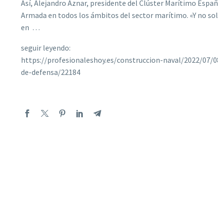
Así, Alejandro Aznar, presidente del Clúster Marítimo Españ
Armada en todos los ámbitos del sector marítimo. «Y no solo
en …
seguir leyendo:
https://profesionaleshoy.es/construccion-naval/2022/07/
de-defensa/22184