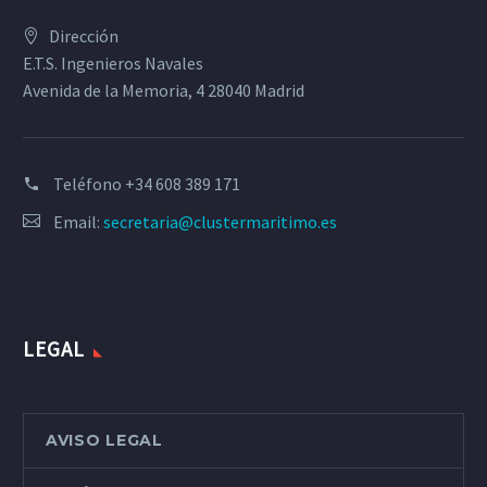
Dirección
E.T.S. Ingenieros Navales
Avenida de la Memoria, 4 28040 Madrid
Teléfono
+34 608 389 171
Email:
secretaria@clustermaritimo.es
LEGAL
AVISO LEGAL