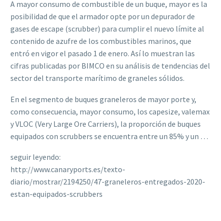
A mayor consumo de combustible de un buque, mayor es la
posibilidad de que el armador opte por un depurador de
gases de escape (scrubber) para cumplir el nuevo límite al
contenido de azufre de los combustibles marinos, que
entró en vigor el pasado 1 de enero. Así lo muestran las
cifras publicadas por BIMCO en su análisis de tendencias del
sector del transporte marítimo de graneles sólidos.
En el segmento de buques graneleros de mayor porte y,
como consecuencia, mayor consumo, los capesize, valemax
y VLOC (Very Large Ore Carriers), la proporción de buques
equipados con scrubbers se encuentra entre un 85% y un …
seguir leyendo:
http://www.canaryports.es/texto-
diario/mostrar/2194250/47-graneleros-entregados-2020-
estan-equipados-scrubbers