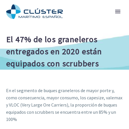
El 47% de los graneleros
entregados en 2020 están
equipados con scrubbers
En el segmento de buques graneleros de mayor porte y,
como consecuencia, mayor consumo, los capesize, valemax
y VLOC (Very Large Ore Carriers), la proporción de buques
equipados con scrubbers se encuentra entre un 85% y un
100%