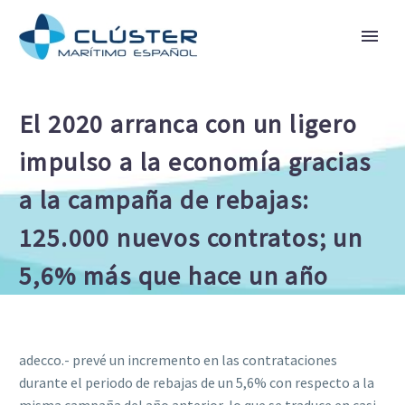
El 2020 arranca con un ligero
impulso a la economía gracias
a la campaña de rebajas:
125.000 nuevos contratos; un
5,6% más que hace un año
adecco.- prevé un incremento en las contrataciones
durante el periodo de rebajas de un 5,6% con respecto a la
misma campaña del año anterior, lo que se traduce en casi