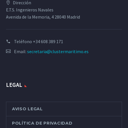
Dirección
E.T.S. Ingenieros Navales
Avenida de la Memoria, 4 28040 Madrid
Teléfono
+34 608 389 171
Email:
secretaria@clustermaritimo.es
LEGAL
AVISO LEGAL
POLÍTICA DE PRIVACIDAD