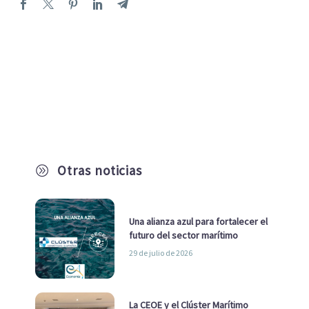
Otras noticias
A
Una alianza azul para fortalecer el
futuro del sector marítimo
29 de julio de 2026
La CEOE y el Clúster Marítimo