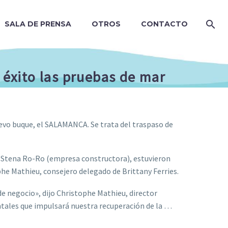
SALA DE PRENSA
OTROS
CONTACTO
n éxito las pruebas de mar
uevo buque, el SALAMANCA. Se trata del traspaso de
e Stena Ro-Ro (empresa constructora), estuvieron
phe Mathieu, consejero delegado de Brittany Ferries.
 de negocio», dijo Christophe Mathieu, director
entales que impulsará nuestra recuperación de la …