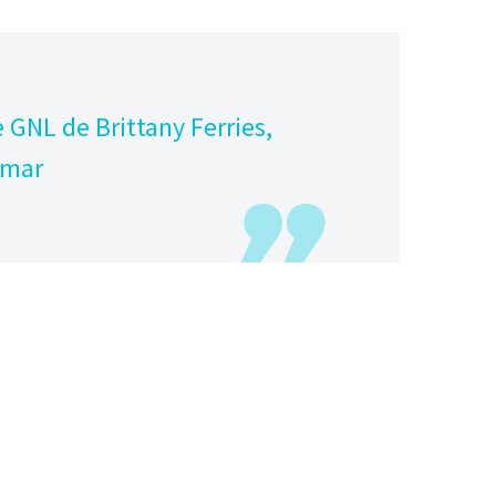
 GNL de Brittany Ferries,
 mar