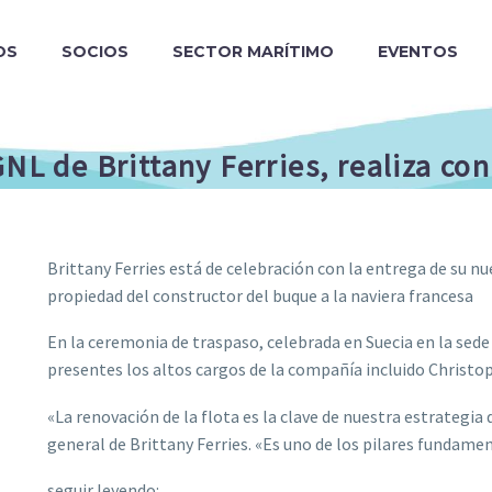
OS
SOCIOS
SECTOR MARÍTIMO
EVENTOS
NL de Brittany Ferries, realiza co
Brittany Ferries está de celebración con la entrega de su n
propiedad del constructor del buque a la naviera francesa
En la ceremonia de traspaso, celebrada en Suecia en la sed
presentes los altos cargos de la compañía incluido Christo
«La renovación de la flota es la clave de nuestra estrategia
general de Brittany Ferries. «Es uno de los pilares fundam
seguir leyendo: