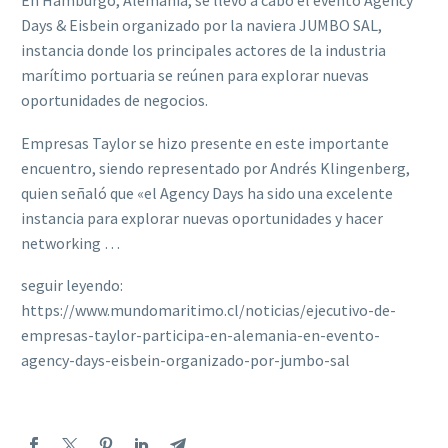
En Hamburgo, Alemania, se llevó a cabo el evento Agency
Days & Eisbein organizado por la naviera JUMBO SAL,
instancia donde los principales actores de la industria
marítimo portuaria se reúnen para explorar nuevas
oportunidades de negocios.
Empresas Taylor se hizo presente en este importante
encuentro, siendo representado por Andrés Klingenberg,
quien señaló que «el Agency Days ha sido una excelente
instancia para explorar nuevas oportunidades y hacer
networking …
seguir leyendo:
https://www.mundomaritimo.cl/noticias/ejecutivo-de-
empresas-taylor-participa-en-alemania-en-evento-
agency-days-eisbein-organizado-por-jumbo-sal