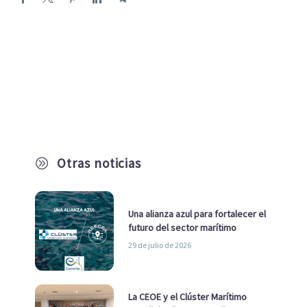
Otras noticias
A
Una alianza azul para fortalecer el
futuro del sector marítimo
29 de julio de 2026
La CEOE y el Clúster Marítimo