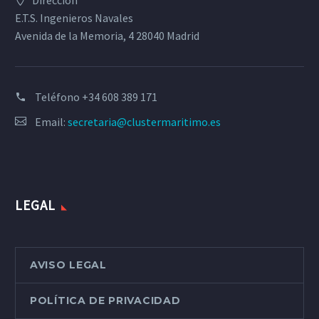
Dirección
E.T.S. Ingenieros Navales
Avenida de la Memoria, 4 28040 Madrid
Teléfono
+34 608 389 171
Email:
secretaria@clustermaritimo.es
LEGAL
AVISO LEGAL
POLÍTICA DE PRIVACIDAD