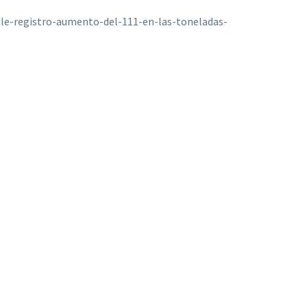
ile-registro-aumento-del-111-en-las-toneladas-