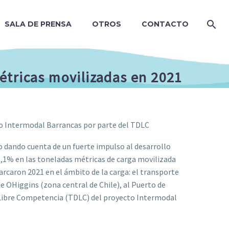
SALA DE PRENSA
OTROS
CONTACTO
étricas movilizadas en 2021
to Intermodal Barrancas por parte del TDLC
 dando cuenta de un fuerte impulso al desarrollo
11,1% en las toneladas métricas de carga movilizada
rcaron 2021 en el ámbito de la carga: el transporte
e OHiggins (zona central de Chile), al Puerto de
a Libre Competencia (TDLC) del proyecto Intermodal