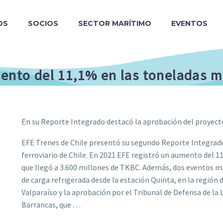
OS
SOCIOS
SECTOR MARÍTIMO
EVENTOS
mento del 11,1% en las toneladas m
En su Reporte Integrado destacó la aprobación del proyec
EFE Trenes de Chile presentó su segundo Reporte Integrado
ferroviario de Chile. En 2021 EFE registró un aumento del 
que llegó a 3.600 millones de TKBC. Además, dos eventos ma
de carga refrigerada desde la estación Quinta, en la región d
Valparaíso y la aprobación por el Tribunal de Defensa de l
Barrancas, que …