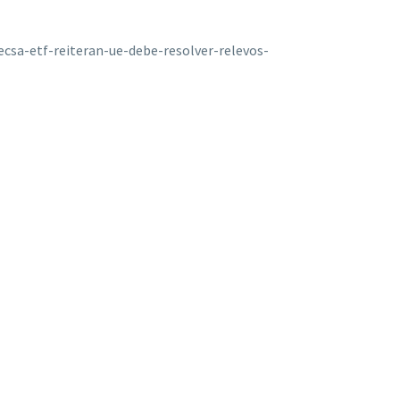
csa-etf-reiteran-ue-debe-resolver-relevos-