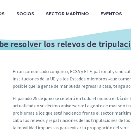
OS
SOCIOS
SECTOR MARÍTIMO
EVENTOS
be resolver los relevos de tripulac
En un comunicado conjunto, ECSA y ETF, patronal y sindicat
instituciones de la UE y a los Estados miembros «que tome
posible que la gente de mar pueda regresar a casa, tenga ac
El pasado 25 de junio se celebró en todo el mundo el Día de
actualidad en su décimo aniversario: La gente de mar son t
problemas a los que está haciendo frente el sector marítimo
cabo los relevos y repatriaciones de las tripulaciones de lo
la movilidad impuestas para evitar la propagación del virus