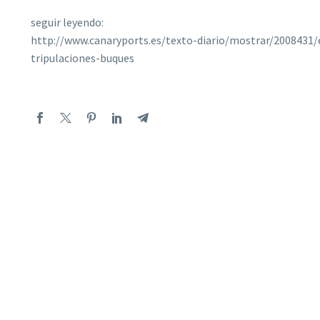
seguir leyendo:
http://www.canaryports.es/texto-diario/mostrar/2008431/e
tripulaciones-buques