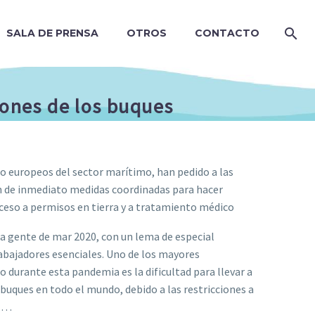
SALA DE PRENSA
OTROS
CONTACTO
iones de los buques
o europeos del sector marítimo, han pedido a las
n de inmediato medidas coordinadas para hacer
ceso a permisos en tierra y a tratamiento médico
 la gente de mar 2020, con un lema de especial
rabajadores esenciales. Uno de los mayores
 durante esta pandemia es la dificultad para llevar a
s buques en todo el mundo, debido a las restricciones a
. …