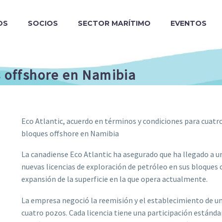
OS
SOCIOS
SECTOR MARÍTIMO
EVENTOS
s offshore en Namibia
Eco Atlantic, acuerdo en términos y condiciones para cuatro
bloques offshore en Namibia
La canadiense Eco Atlantic ha asegurado que ha llegado a u
nuevas licencias de exploración de petróleo en sus bloques 
expansión de la superficie en la que opera actualmente.
La empresa negoció la reemisión y el establecimiento de un 
cuatro pozos. Cada licencia tiene una participación estánda