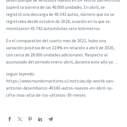
desembarque de vehículos nuevos en DP World San Antonio
superó la barrera de las 40.000 unidades. En abril, se
registró una descarga de 40.343 autos, número que no se
registraba desde octubre de 2018, ocasión en la que se
movilizaron 41.742 automóviles cero kilómetros.
En el comparativo del cuarto mes de 2021, hubo una
variación positiva de un 224% en relación a abril de 2020,
con cerca de 28.000 unidades adicionales. Respecto al
acumulado del periodo enero-abril, durante este año ya …
seguir leyendo:
https://www.mundomaritimo.cl/noticias/dp-world-san-
antonio-desembarco-40343-autos-nuevos-en-abril-su-
cifra-mas-alta-de-los-ultimos-30-meses