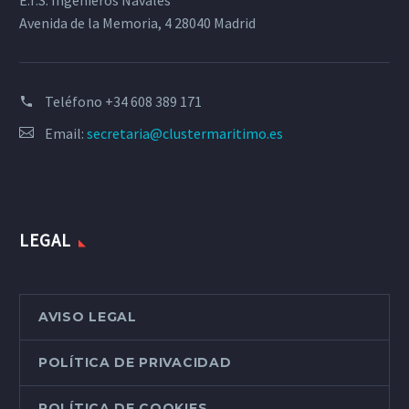
E.T.S. Ingenieros Navales
Avenida de la Memoria, 4 28040 Madrid
Teléfono
+34 608 389 171
Email:
secretaria@clustermaritimo.es
LEGAL
AVISO LEGAL
POLÍTICA DE PRIVACIDAD
POLÍTICA DE COOKIES