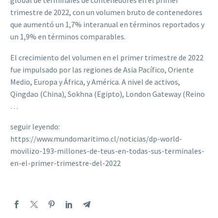
global de terminales de contenedores en el primer
trimestre de 2022, con un volumen bruto de contenedores
que aumentó un 1,7% interanual en términos reportados y
un 1,9% en términos comparables.
El crecimiento del volumen en el primer trimestre de 2022
fue impulsado por las regiones de Asia Pacífico, Oriente
Medio, Europa y África, y América. A nivel de activos,
Qingdao (China), Sokhna (Egipto), London Gateway (Reino
…
seguir leyendo:
https://www.mundomaritimo.cl/noticias/dp-world-
movilizo-193-millones-de-teus-en-todas-sus-terminales-
en-el-primer-trimestre-del-2022