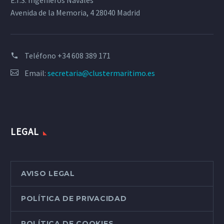
E.T.S. Ingenieros Navales
Avenida de la Memoria, 4 28040 Madrid
Teléfono
+34 608 389 171
Email:
secretaria@clustermaritimo.es
LEGAL
AVISO LEGAL
POLÍTICA DE PRIVACIDAD
POLÍTICA DE COOKIES