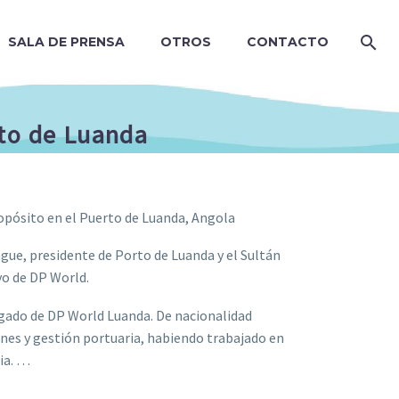
SALA DE PRENSA
OTROS
CONTACTO
rto de Luanda
ropósito en el Puerto de Luanda, Angola
gue, presidente de Porto de Luanda y el Sultán
vo de DP World.
ado de DP World Luanda. De nacionalidad
nes y gestión portuaria, habiendo trabajado en
ia. …