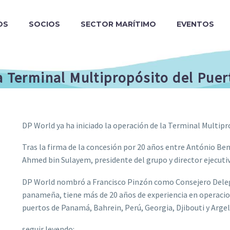
OS
SOCIOS
SECTOR MARÍTIMO
EVENTOS
la Terminal Multipropósito del Pue
DP World ya ha iniciado la operación de la Terminal Multip
Tras la firma de la concesión por 20 años entre António Ben
Ahmed bin Sulayem, presidente del grupo y director ejecuti
DP World nombró a Francisco Pinzón como Consejero Deleg
panameña, tiene más de 20 años de experiencia en operacio
puertos de Panamá, Bahrein, Perú, Georgia, Djibouti y Argel
seguir leyendo: