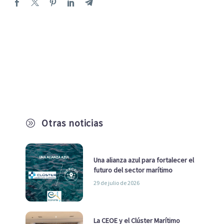
Otras noticias
A
Una alianza azul para fortalecer el
futuro del sector marítimo
29 de julio de 2026
La CEOE y el Clúster Marítimo