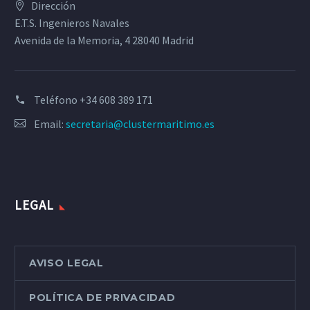
Dirección
E.T.S. Ingenieros Navales
Avenida de la Memoria, 4 28040 Madrid
Teléfono
+34 608 389 171
Email:
secretaria@clustermaritimo.es
LEGAL
AVISO LEGAL
POLÍTICA DE PRIVACIDAD