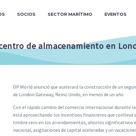
OS
SOCIOS
SECTOR MARÍTIMO
EVENTOS
 centro de almacenamiento en Lo
DP World anunció que acelerará la construcción de un segu
de London Gateway, Reino Unido, en menos de un año
Con el rápido cambio del comercio internacional durante 
está aprovechando los incentivos financieros que conlleva s
timbre cero en los arrendamientos, ahorros significativos 
nacional, asignaciones de capital aceleradas y un vacaciones