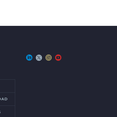
IDAD
S