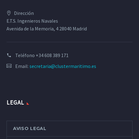
Dirección
E.T.S. Ingenieros Navales
Avenida de la Memoria, 4 28040 Madrid
Teléfono
+34 608 389 171
Email:
secretaria@clustermaritimo.es
LEGAL
AVISO LEGAL