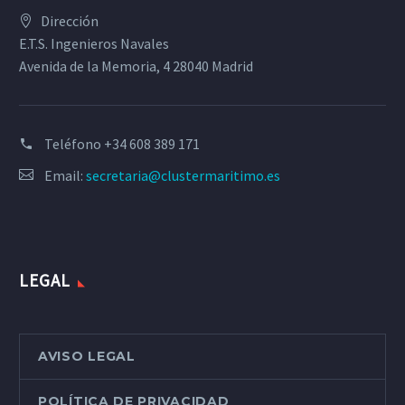
Dirección
E.T.S. Ingenieros Navales
Avenida de la Memoria, 4 28040 Madrid
Teléfono
+34 608 389 171
Email:
secretaria@clustermaritimo.es
LEGAL
AVISO LEGAL
POLÍTICA DE PRIVACIDAD