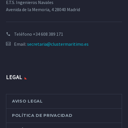
E.T.S. Ingenieros Navales
Avenida de la Memoria, 4 28040 Madrid
Teléfono
+34 608 389 171
Email:
secretaria@clustermaritimo.es
LEGAL
AVISO LEGAL
POLÍTICA DE PRIVACIDAD