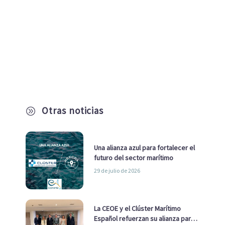
Otras noticias
A
Una alianza azul para fortalecer el
futuro del sector marítimo
29 de julio de 2026
La CEOE y el Clúster Marítimo
Español refuerzan su alianza para