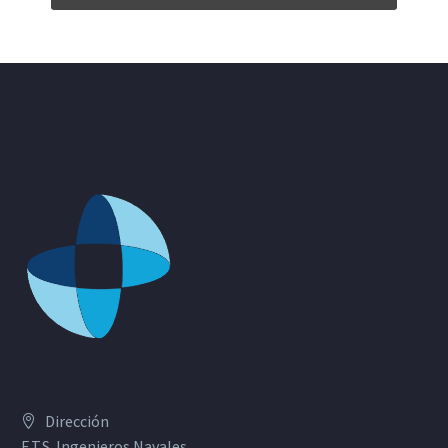
Dirección
E.T.S. Ingenieros Navales