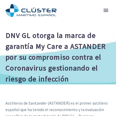
DNV GL otorga la marca de
garantía My Care a ASTANDER
por su compromiso contra el
Coronavirus gestionando el
riesgo de infección
Astilleros de Santander (ASTANDER) es el primer astillero
español que ha tenido el reconocimiento y la evaluación
específica de la metodología de DNV GL – Business