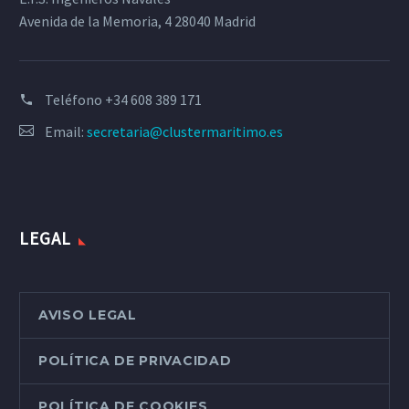
Avenida de la Memoria, 4 28040 Madrid
Teléfono
+34 608 389 171
Email:
secretaria@clustermaritimo.es
LEGAL
AVISO LEGAL
POLÍTICA DE PRIVACIDAD
POLÍTICA DE COOKIES