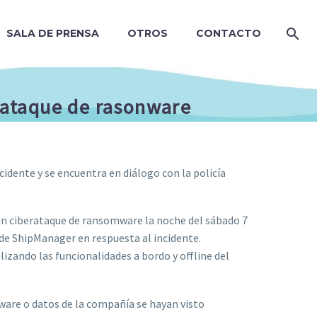
SALA DE PRENSA
OTROS
CONTACTO
rataque de rasonware
ncidente y se encuentra en diálogo con la policía
un ciberataque de ransomware la noche del sábado 7
 de ShipManager en respuesta al incidente.
izando las funcionalidades a bordo y offline del
tware o datos de la compañía se hayan visto