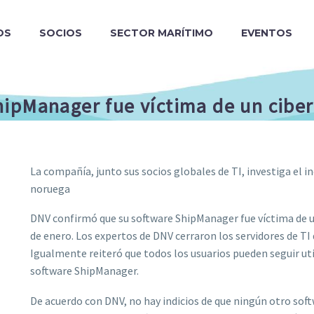
OS
SOCIOS
SECTOR MARÍTIMO
EVENTOS
hipManager fue víctima de un cibe
La compañía, junto sus socios globales de TI, investiga el i
noruega
DNV confirmó que su software ShipManager fue víctima de 
de enero. Los expertos de DNV cerraron los servidores de TI
Igualmente reiteró que todos los usuarios pueden seguir util
software ShipManager.
De acuerdo con DNV, no hay indicios de que ningún otro sof