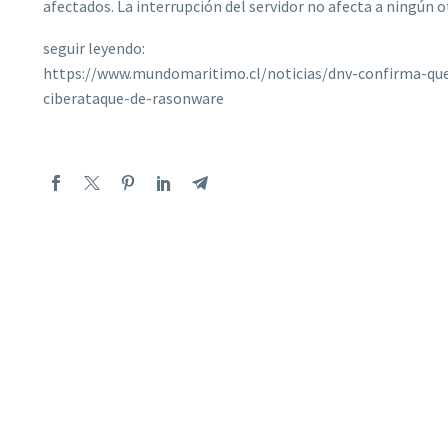
afectados. La interrupción del servidor no afecta a ningún 
seguir leyendo:
https://www.mundomaritimo.cl/noticias/dnv-confirma-qu
ciberataque-de-rasonware