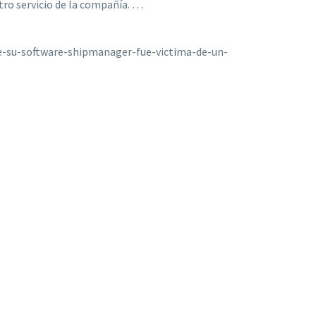
otro servicio de la compañía. …
e-su-software-shipmanager-fue-victima-de-un-