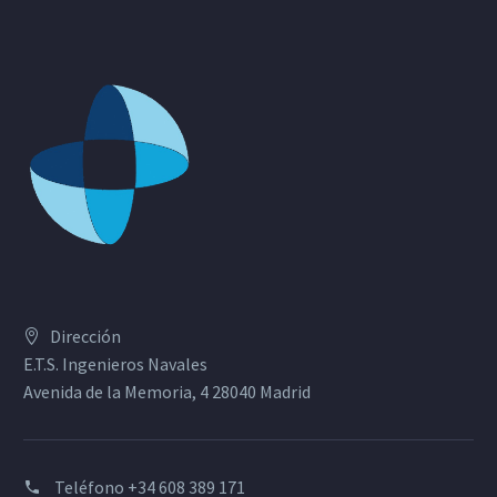
Dirección
E.T.S. Ingenieros Navales
Avenida de la Memoria, 4 28040 Madrid
Teléfono
+34 608 389 171