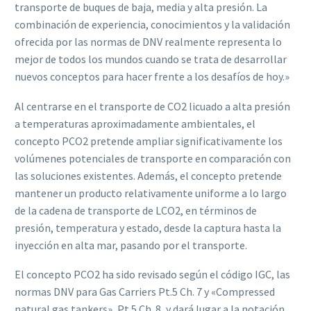
transporte de buques de baja, media y alta presión. La
combinación de experiencia, conocimientos y la validación
ofrecida por las normas de DNV realmente representa lo
mejor de todos los mundos cuando se trata de desarrollar
nuevos conceptos para hacer frente a los desafíos de hoy.»
Al centrarse en el transporte de CO2 licuado a alta presión
a temperaturas aproximadamente ambientales, el
concepto PCO2 pretende ampliar significativamente los
volúmenes potenciales de transporte en comparación con
las soluciones existentes. Además, el concepto pretende
mantener un producto relativamente uniforme a lo largo
de la cadena de transporte de LCO2, en términos de
presión, temperatura y estado, desde la captura hasta la
inyección en alta mar, pasando por el transporte.
El concepto PCO2 ha sido revisado según el código IGC, las
normas DNV para Gas Carriers Pt.5 Ch. 7 y «Compressed
natural gas tankers», Pt.5 Ch. 8, y dará lugar a la notación