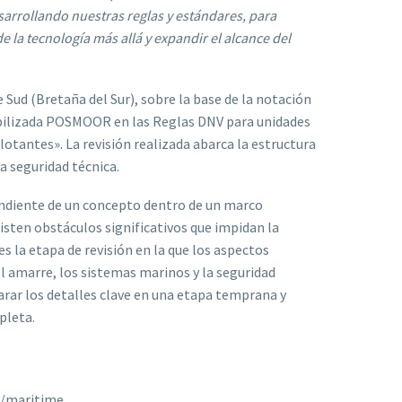
esarrollando nuestras reglas y estándares, para
la tecnología más allá y expandir el alcance del
 Sud (Bretaña del Sur), sobre la base de la notación
tabilizada POSMOOR en las Reglas DNV para unidades
tantes». La revisión realizada abarca la estructura
la seguridad técnica.
endiente de un concepto dentro de un marco
xisten obstáculos significativos que impidan la
s la etapa de revisión en la que los aspectos
 el amarre, los sistemas marinos y la seguridad
larar los detalles clave en una etapa temprana y
pleta.
/maritime