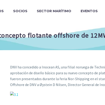
OS
SOCIOS
SECTOR MARÍTIMO
EVENTOS
oncepto flotante offshore de 12MW
DNV ha concedido a Inocean AS, una filial noruega de Technip
aprobación de diseño básico para su nuevo concepto de pl
fueron presentados durante la feria Nor-Shipping en el stan
Offshore de DNV a Øystein D Nilsen, Director General de In