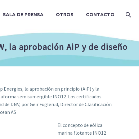
SALA DE PRENSA
OTROS
CONTACTO
, la aprobación AiP y de diseño
 Energies, la aprobación en principio (AiP) y la
ataforma semisumergible INO12. Los certificados
d de DNV, por Geir Fuglerud, Director de Clasificación
ocean AS
El concepto de eólica
marina flotante INO12