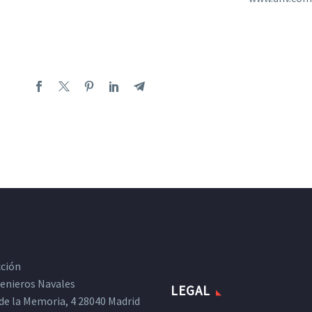
cción
ngenieros Navales
LEGAL
de la Memoria, 4 28040 Madrid