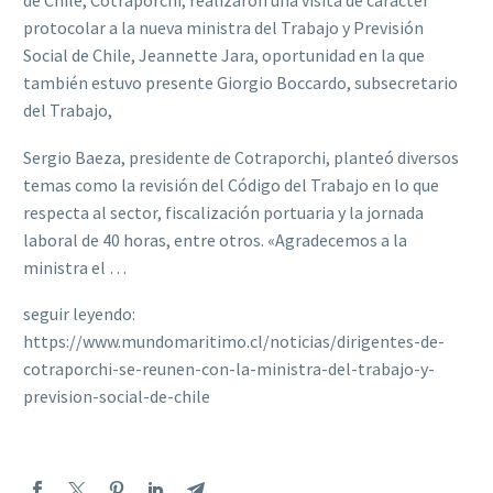
de Chile, Cotraporchi, realizaron una visita de carácter
protocolar a la nueva ministra del Trabajo y Previsión
Social de Chile, Jeannette Jara, oportunidad en la que
también estuvo presente Giorgio Boccardo, subsecretario
del Trabajo,
Sergio Baeza, presidente de Cotraporchi, planteó diversos
temas como la revisión del Código del Trabajo en lo que
respecta al sector, fiscalización portuaria y la jornada
laboral de 40 horas, entre otros. «Agradecemos a la
ministra el …
seguir leyendo:
https://www.mundomaritimo.cl/noticias/dirigentes-de-
cotraporchi-se-reunen-con-la-ministra-del-trabajo-y-
prevision-social-de-chile