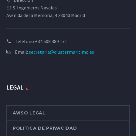
Dirección
E.T.S. Ingenieros Navales
Avenida de la Memoria, 4 28040 Madrid
Teléfono
+34 608 389 171
Email:
secretaria@clustermaritimo.es
LEGAL
AVISO LEGAL
POLÍTICA DE PRIVACIDAD