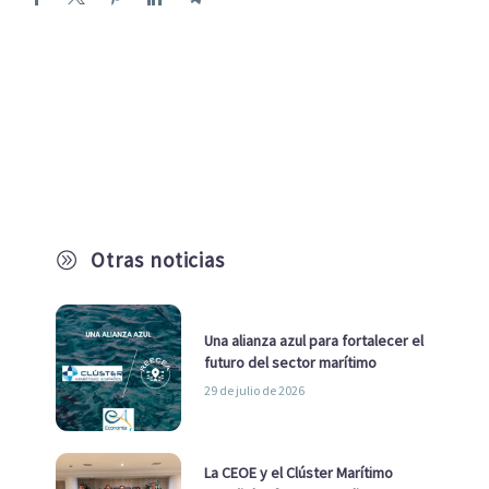
Otras noticias
A
Una alianza azul para fortalecer el
futuro del sector marítimo
29 de julio de 2026
La CEOE y el Clúster Marítimo