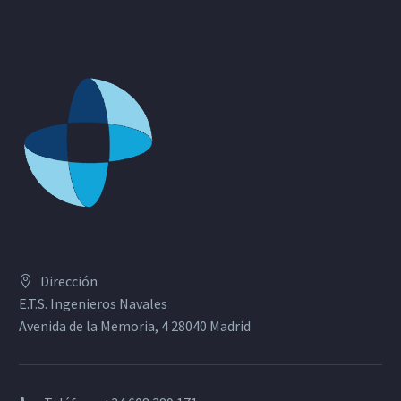
Dirección
E.T.S. Ingenieros Navales
Avenida de la Memoria, 4 28040 Madrid