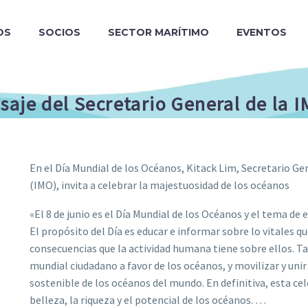
OS
SOCIOS
SECTOR MARÍTIMO
EVENTOS
aje del Secretario General de la I
En el Día Mundial de los Océanos, Kitack Lim, Secretario G
(IMO), invita a celebrar la majestuosidad de los océanos
«El 8 de junio es el Día Mundial de los Océanos y el tema de
El propósito del Día es educar e informar sobre lo vitales q
consecuencias que la actividad humana tiene sobre ellos.
mundial ciudadano a favor de los océanos, y movilizar y uni
sostenible de los océanos del mundo. En definitiva, esta ce
belleza, la riqueza y el potencial de los océanos. …