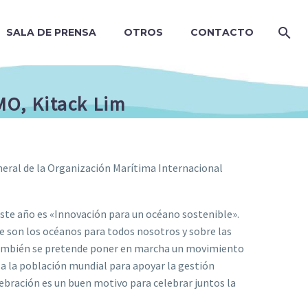
SALA DE PRENSA
OTROS
CONTACTO
MO, Kitack Lim
eneral de la Organización Marítima Internacional
 este año es «Innovación para un océano sostenible».
ue son los océanos para todos nosotros y sobre las
 También se pretende poner en marcha un movimiento
r a la población mundial para apoyar la gestión
lebración es un buen motivo para celebrar juntos la